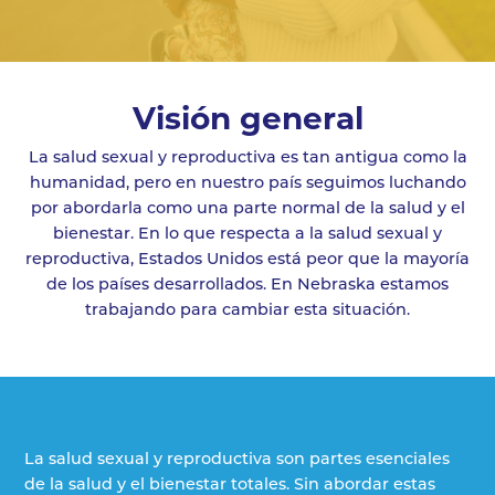
Visión general
La salud sexual y reproductiva es tan antigua como la
humanidad, pero en nuestro país seguimos luchando
por abordarla como una parte normal de la salud y el
bienestar. En lo que respecta a la salud sexual y
reproductiva, Estados Unidos está peor que la mayoría
de los países desarrollados. En Nebraska estamos
trabajando para cambiar esta situación.
La salud sexual y reproductiva son partes esenciales
de la salud y el bienestar totales. Sin abordar estas