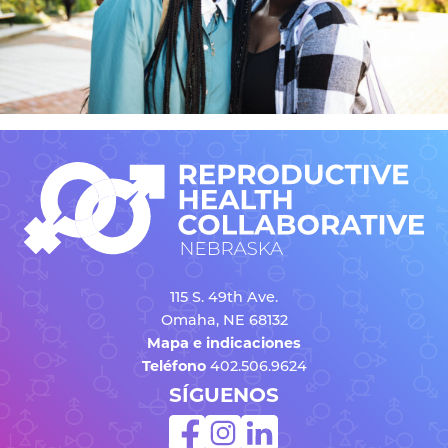
115 S. 49th Ave.
Omaha, NE 68132
Mapa e indicaciones
Teléfono
402.506.9624
SÍGUENOS