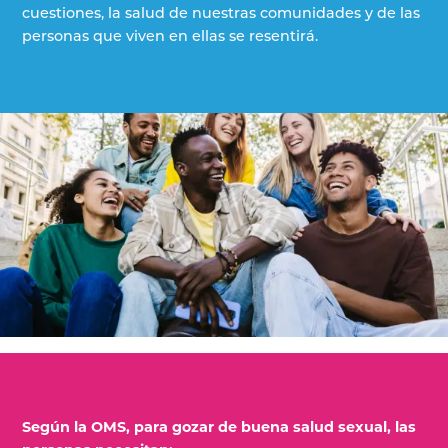
cuestiones, la salud de nuestras comunidades y de las
personas que viven en ellas se resentirá.
Según la OMS, para gozar de buena salud sexual, las