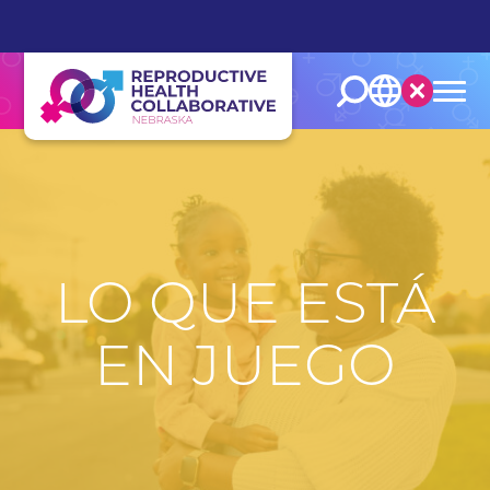
Español
English
LO QUE ESTÁ
EN JUEGO